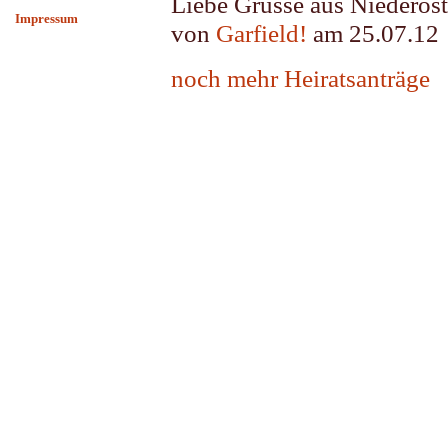
Liebe Grüsse aus Niederöst
Impressum
von
Garfield!
am 25.07.12
noch mehr Heiratsanträge