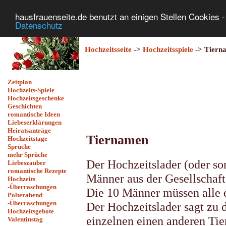
hausfrauenseite.de benutzt an einigen Stellen Cookies - 
Datenschutz
Hochzeitsseite
->
Hochzeitsspiele
-> Tiern
Zeitplan
Hochzeits-Spiele
Hochzeitsgeschenke
Geschichten
romantische Ideen
Liebeserklärungen
Heiratsanträge
Tiernamen
Hochzeitstage
Sprüche
mehr Sprüche
Der Hochzeitslader (oder son
Liebeszauber
romantische Rezepte
Männer aus der Gesellschaft
Hochzeits
-Überraschungen
Die 10 Männer müssen alle 
Polterabend
-Überraschungen
Der Hochzeitslader sagt zu 
Hochzeitsgebote
einzelnen einen anderen Tie
Valentinstag