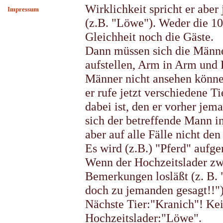
Wirklichkeit spricht er aber
Impressum
(z.B. "Löwe"). Weder die 1
Gleichheit noch die Gäste.
Dann müssen sich die Männe
aufstellen, Arm in Arm und 
Männer nicht ansehen können
er rufe jetzt verschiedene T
dabei ist, den er vorher jema
sich der betreffende Mann i
aber auf alle Fälle nicht de
Es wird (z.B.) "Pferd" aufge
Wenn der Hochzeitslader zwi
Bemerkungen losläßt (z. B. 
doch zu jemanden gesagt!!") 
Nächste Tier:"Kranich"! Kein
Hochzeitslader:"Löwe".